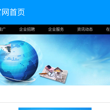
om官网首页
推广
企业招聘
企业服务
资讯动态
在