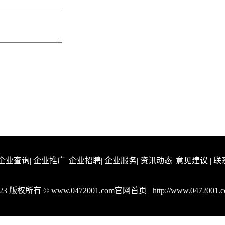
企业查询
|
企业推广
|
企业招聘
|
企业服务
|
资讯动态
|
意见建议
|
联
023 版权所有 © www.0472001.com官网首页
http://www.0472001.