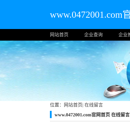
www.0472001.c
网站首页
企业查询
企业
位置：
网站首页
|
在线留言
www.0472001.com官网首页 在线留言